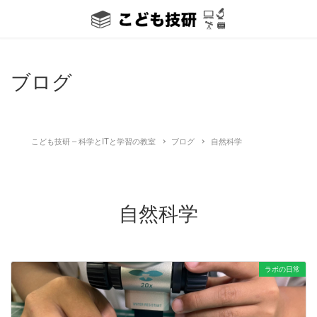
ブログ
こども技研 – 科学とITと学習の教室
ブログ
自然科学
自然科学
ラボの日常