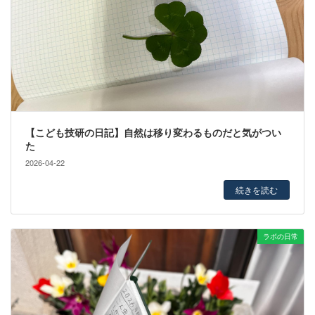
【こども技研の日記】自然は移り変わるものだと気がつい
た
2026-04-22
続きを読む
ラボの日常