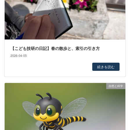
【こども技研の日記】春の散歩と、索引の引き方
2026-04-05
続きを読む
自然と科学