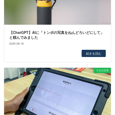
【ChatGPT】AIに「トンボの写真をねんどろいどにして」
と頼んでみました
2025-08-18
続きを読む
ラボの日常