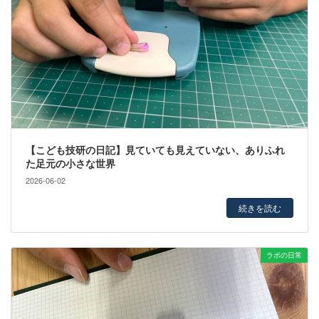
【こども技研の日記】見ていても見えていない、ありふれ
た足元の小さな世界
2026-06-02
続きを読む
ラボの日常